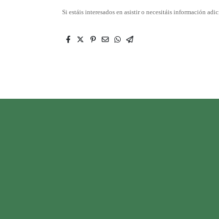
Si estáis interesados en asistir o necesitáis información adi