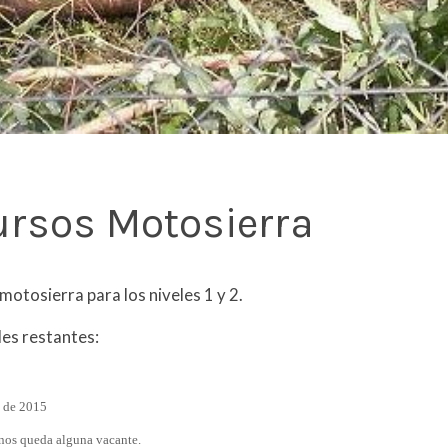
rsos Motosierra
motosierra para los niveles 1 y 2.
les restantes:
o de 2015
 nos queda alguna vacante.