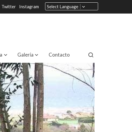
Twitter
Instagram
Select Language
a
Galería
Contacto