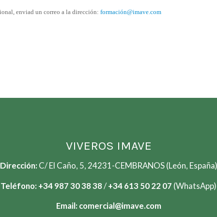
cional, enviad un correo a la dirección:
formación@imave.com
VIVEROS IMAVE
Dirección:
C/ El Caño, 5, 24231-CEMBRANOS (León, España
Teléfono:
+34 987 30 38 38
/
+34
613 50 22 07
(WhatsApp)
Email:
comercial@imave.com