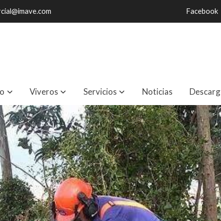
cial@imave.com
Facebook
io
Viveros
Servicios
Noticias
Descarg