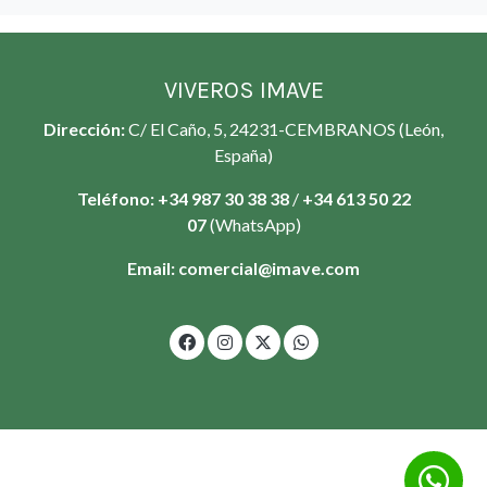
VIVEROS IMAVE
Dirección:
C/ El Caño, 5, 24231-CEMBRANOS (León,
España)
Teléfono:
+34 987 30 38 38
/
+34
613 50 22
07
(WhatsApp)
Email:
comercial@imave.com