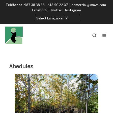
Teléfonos:
987 38 38 38 - 613 50 22 07 |
comercial@imave.com
Facebook
Twitter
Instagram
Select Language
Abedules