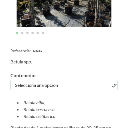
Referencia:
Betula
Betula spp.
Contenedor
Betula alba,
Betula berrucosa
Betula celtiberica
Planta desde 1 metro hasta calibres de 20-25 cm de