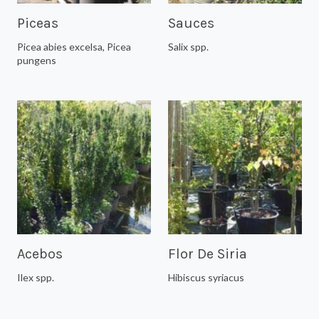
Piceas
Sauces
Picea abies excelsa, Picea
Salix spp.
pungens
Acebos
Flor De Siria
Ilex spp.
Hibiscus syriacus