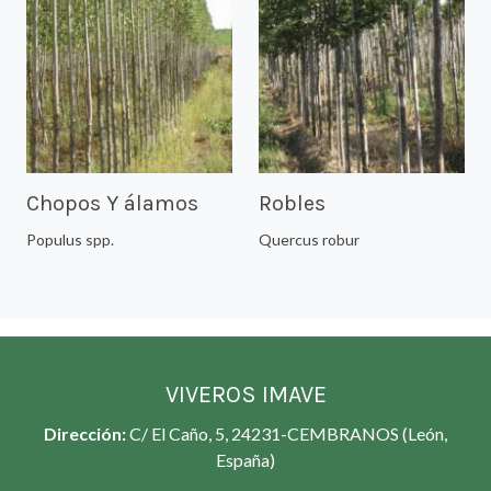
Chopos Y álamos
Robles
Populus spp.
Quercus robur
VIVEROS IMAVE
Dirección:
C/ El Caño, 5, 24231-CEMBRANOS (León,
España)