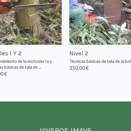
les 1 Y 2
Nivel 2
imiento de la motosierra y
Técnicas básicas de tala de árbo
s básicas de tala de ...
350,00 €
0 €
VIVEROS IMAVE