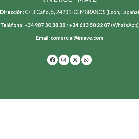
Dirección:
C/ El Caño, 5, 24231-CEMBRANOS (León, España
Teléfono:
+34 987 30 38 38
/
+34
613 50 22 07
(WhatsApp)
Email:
comercial@imave.com