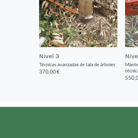
Nivel 3
Nive
Técnicas avanzadas de tala de árboles
Manten
técnica
370,00 €
550,0