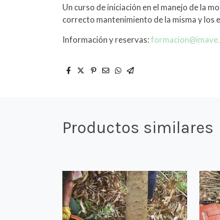
Un curso de iniciación en el manejo de la m
correcto mantenimiento de la misma y los 
Información y reservas:
formacion@imave
Productos similares