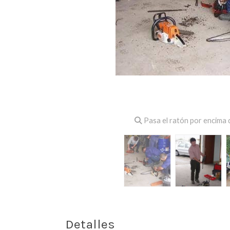
Pasa el ratón por encima d
Detalles