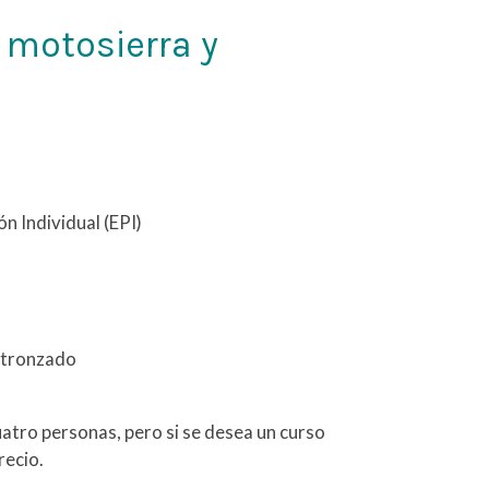
 motosierra y
ón Individual (EPI)
e tronzado
atro personas, pero si se desea un curso
recio.