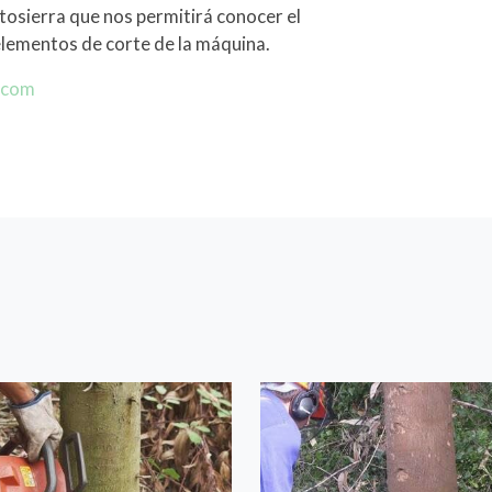
otosierra que nos permitirá conocer el
elementos de corte de la máquina.
.com