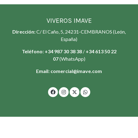
VIVEROS IMAVE
Dirección:
C/ El Caño, 5, 24231-CEMBRANOS (León,
España)
Teléfono:
+34 987 30 38 38
/
+34
613 50 22
07
(WhatsApp)
Email:
comercial@imave.com