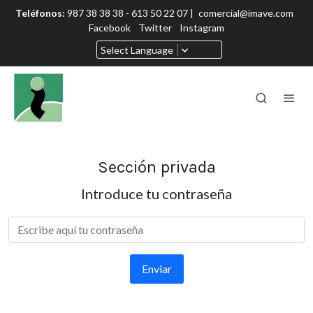
Teléfonos:
987 38 38 38 - 613 50 22 07 |
comercial@imave.com
Facebook
Twitter
Instagram
Select Language
Sección privada
Introduce tu contraseña
Enviar